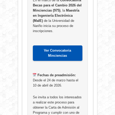
En el marco de la
Convocatoria
Becas para el Cambio 2026 del
Minciencias (975)
, la
Maestría
en Ingeniería Electrónica
(MaIE)
de la Universidad de
Nariño inicia su proceso de
inscripciones.
Ver Convocatoria
Minciencias
Fechas de preadmisión:
Desde el 24 de marzo hasta el
10 de abril de 2026.
Se invita a todos los interesados
a realizar este proceso para
obtener la Carta de Admisión al
Programa y cumplir con uno de