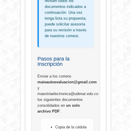
revisen todos los
documentos indicados a
continuación. Una vez
tenga lista su propuesta,
puede solicitar asesoría
para su revisión a través
de nuestros correos.
Pasos para la
Inscripción
Enviar a los correos
maieautoevaluacion@gmail.com
y
maestriaelectronica@udenar.edu.co
los siguientes documentos
consolidados en
un solo
archivo PDF
:
Copia de la cédula