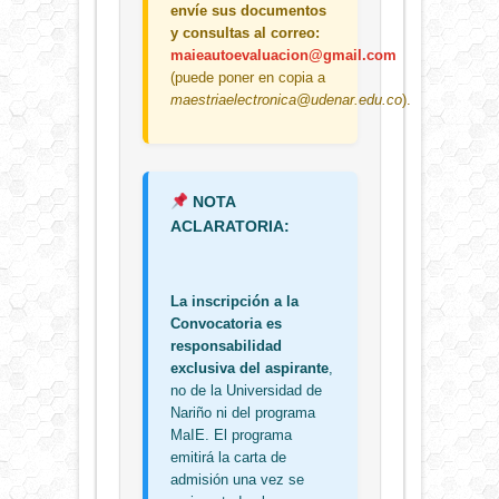
envíe sus documentos
y consultas al correo:
maieautoevaluacion@gmail.com
(puede poner en copia a
maestriaelectronica@udenar.edu.co
).
NOTA
ACLARATORIA:
La inscripción a la
Convocatoria es
responsabilidad
exclusiva del aspirante
,
no de la Universidad de
Nariño ni del programa
MaIE. El programa
emitirá la carta de
admisión una vez se